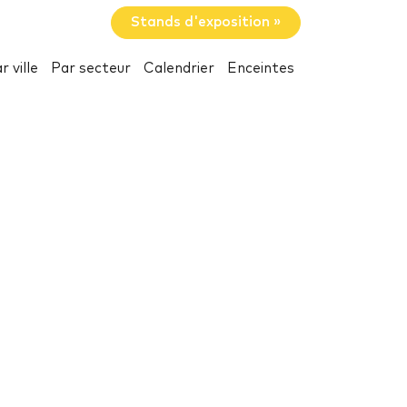
Stands d'exposition »
r ville
Par secteur
Calendrier
Enceintes