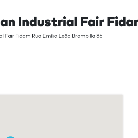
an Industrial Fair Fid
al Fair Fidam Rua Emílio Leão Brambilla 86