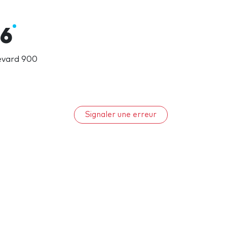
26
evard 900
Signaler une erreur