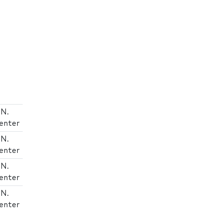
 N.
enter
 N.
enter
 N.
enter
 N.
enter