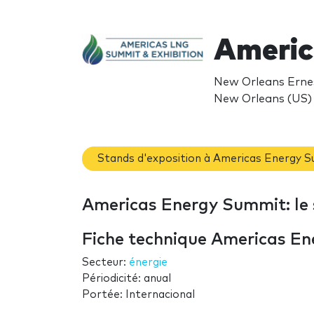
Americ
New Orleans Ernes
New Orleans (US)
Stands d'exposition à Americas Energy 
Americas Energy Summit: le 
Fiche technique Americas E
Secteur:
énergie
Périodicité: anual
Portée: Internacional