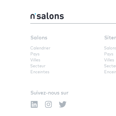
Salons
Site
Calendrier
Salon
Pays
Pays
Villes
Villes
Secteur
Secte
Enceintes
Encei
Suivez-nous sur