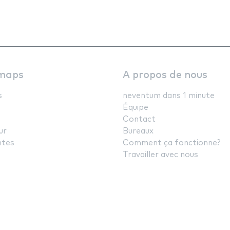
maps
A propos de nous
s
neventum dans 1 minute
Équipe
Contact
ur
Bureaux
ntes
Comment ça fonctionne?
Travailler avec nous