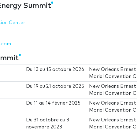
 Energy Summit
tion Center
t.com
ummit
Du
13
au
15 octobre 2026
New Orleans Ernest
Morial Convention C
Du
19
au
21 octobre 2025
New Orleans Ernest
Morial Convention C
Du
11
au
14 février 2025
New Orleans Ernest
Morial Convention C
Du
31 octobre
au
3
New Orleans Ernest
novembre 2023
Morial Convention C