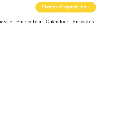
Stands d'exposition »
r ville
Par secteur
Calendrier
Enceintes