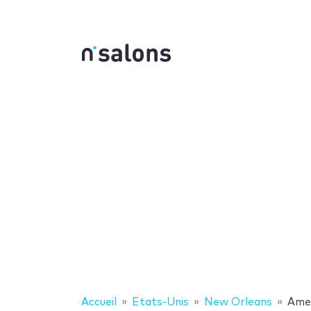
Accueil
Etats-Unis
New Orleans
Amer