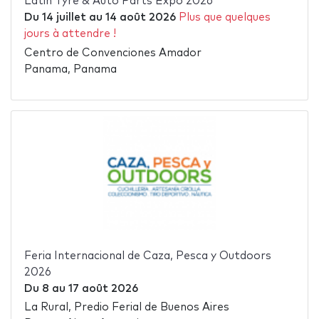
Latin Tyre & Auto Parts Expo 2026
Du
14 juillet
au
14 août 2026
Plus que quelques
jours à attendre !
Centro de Convenciones Amador
Panama, Panama
Feria Internacional de Caza, Pesca y Outdoors
2026
Du
8
au
17 août 2026
La Rural, Predio Ferial de Buenos Aires