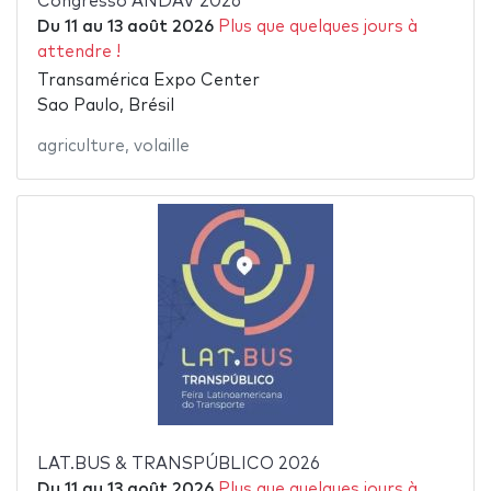
Congresso ANDAV 2026
Du
11
au
13 août 2026
Plus que quelques jours à
attendre !
Transamérica Expo Center
Sao Paulo, Brésil
agriculture
,
volaille
LAT.BUS & TRANSPÚBLICO 2026
Du
11
au
13 août 2026
Plus que quelques jours à