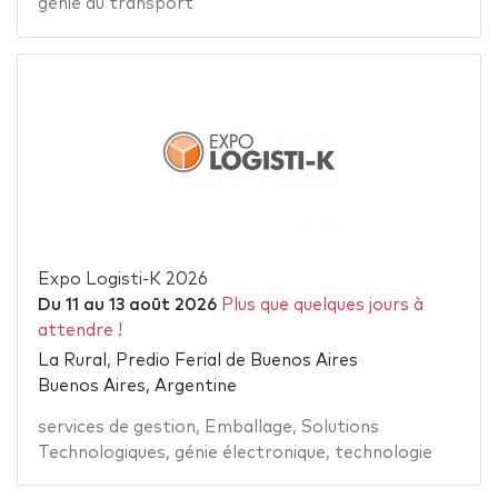
génie du transport
Expo Logisti-K 2026
Du
11
au
13 août 2026
Plus que quelques jours à
attendre !
La Rural, Predio Ferial de Buenos Aires
Buenos Aires, Argentine
services de gestion
,
Emballage
,
Solutions
Technologiques
,
génie électronique
,
technologie