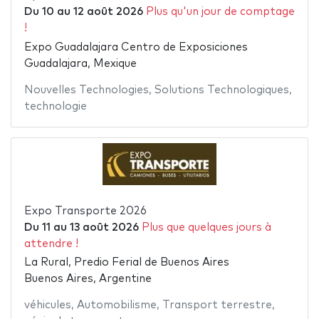
Du
10
au
12 août 2026
Plus qu'un jour de comptage
!
Expo Guadalajara Centro de Exposiciones
Guadalajara, Mexique
Nouvelles Technologies
,
Solutions Technologiques
,
technologie
Expo Transporte 2026
Du
11
au
13 août 2026
Plus que quelques jours à
attendre !
La Rural, Predio Ferial de Buenos Aires
Buenos Aires, Argentine
véhicules
,
Automobilisme
,
Transport terrestre
,