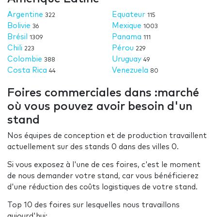
Argentine
Equateur
322
115
Bolivie
Mexique
36
1003
Brésil
Panama
1309
111
Chili
Pérou
223
229
Colombie
Uruguay
388
49
Costa Rica
Venezuela
44
80
Foires commerciales dans :marché
où vous pouvez avoir besoin d'un
stand
Nos équipes de conception et de production travaillent
actuellement sur des stands 0 dans des villes 0.
Si vous exposez à l'une de ces foires, c'est le moment
de nous demander votre stand, car vous bénéficierez
d'une réduction des coûts logistiques de votre stand.
Top 10 des foires sur lesquelles nous travaillons
aujourd'hui: