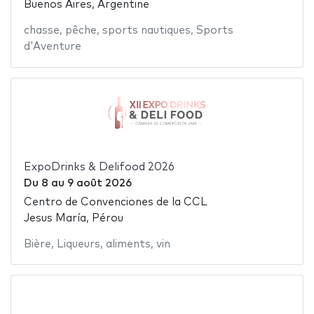
Buenos Aires, Argentine
chasse
,
pêche
,
sports nautiques
,
Sports
d'Aventure
ExpoDrinks & Delifood 2026
Du
8
au
9 août 2026
Centro de Convenciones de la CCL
Jesus María, Pérou
Bière
,
Liqueurs
,
aliments
,
vin