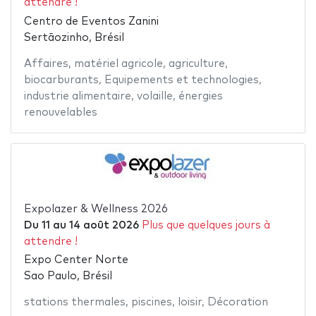
attendre !
Centro de Eventos Zanini
Sertãozinho, Brésil
Affaires
,
matériel agricole
,
agriculture
,
biocarburants
,
Equipements et technologies
,
industrie alimentaire
,
volaille
,
énergies
renouvelables
Expolazer & Wellness 2026
Du
11
au
14 août 2026
Plus que quelques jours à
attendre !
Expo Center Norte
Sao Paulo, Brésil
stations thermales
,
piscines
,
loisir
,
Décoration