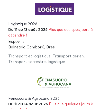
Logistique 2026
Du
11
au
13 août 2026
Plus que quelques jours à
attendre !
Expoville
Balneário Camboriú, Brésil
Transport et logistique
,
Transport aérien
,
Transport terrestre
,
logistique
Fenasucro & Agrocana 2026
Du
11
au
14 août 2026
Plus que quelques jours à