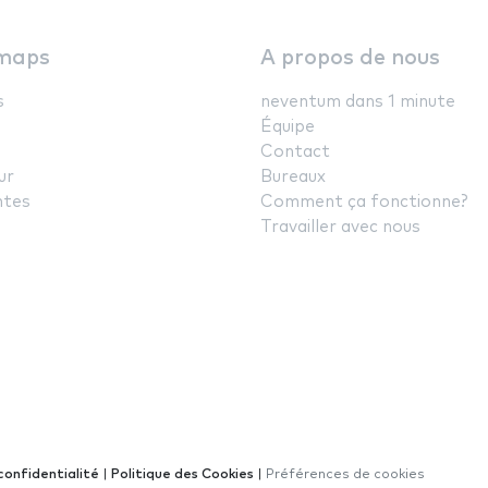
maps
A propos de nous
s
neventum dans 1 minute
Équipe
Contact
ur
Bureaux
ntes
Comment ça fonctionne?
Travailler avec nous
confidentialité
|
Politique des Cookies
|
Préférences de cookies