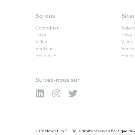
Salons
Site
Calendrier
Salon
Pays
Pays
Villes
Villes
Secteur
Secte
Enceintes
Encei
Suivez-nous sur
2026 Neventum S.L. Tous droits réservés
Politique de 