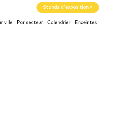
Stands d'exposition »
r ville
Par secteur
Calendrier
Enceintes