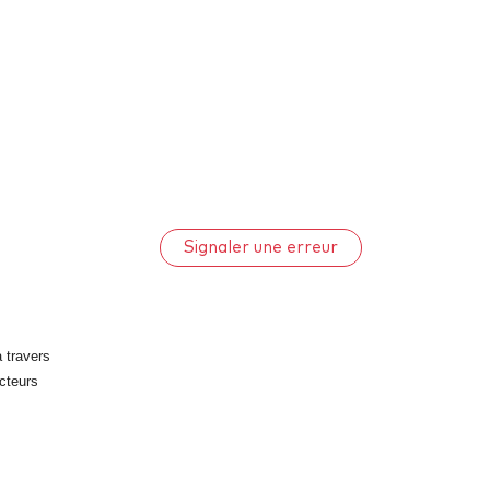
Signaler une erreur
 travers
ecteurs
s