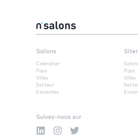
Salons
Site
Calendrier
Salon
Pays
Pays
Villes
Villes
Secteur
Secte
Enceintes
Encei
Suivez-nous sur