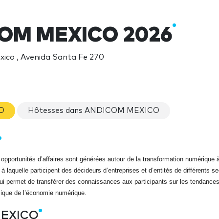
OM MEXICO 2026
ico , Avenida Santa Fe 270
CO
Hôtesses dans ANDICOM MEXICO
 opportunités d’affaires sont générées autour de la transformation numérique à
 laquelle participent des décideurs d’entreprises et d’entités de différents s
 permet de transférer des connaissances aux participants sur les tendance
mique de l’économie numérique.
MEXICO