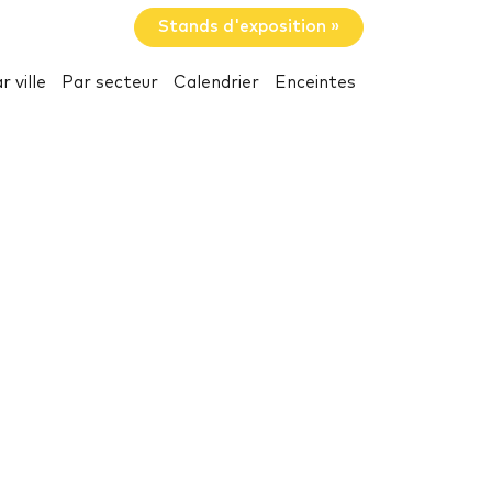
Stands d'exposition »
r ville
Par secteur
Calendrier
Enceintes