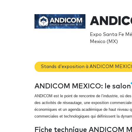
ANDIC
Expo Santa Fe Méx
Mexico (MX)
Stands d'exposition à ANDICOM MEXI
ANDICOM MEXICO: le salon
ANDICOM est le point de rencontre de l’industrie, où des
des activités de réseautage, une exposition commerciale à
économiques et un agenda académique de haut niveau qui
commerciales et technologiques qui définissent la dyna
Fiche technique ANDICOM 