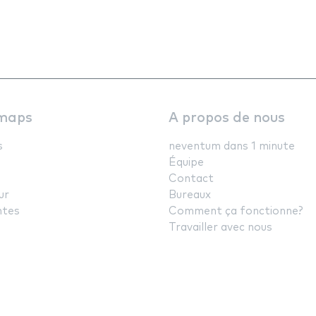
maps
A propos de nous
s
neventum dans 1 minute
Équipe
Contact
ur
Bureaux
ntes
Comment ça fonctionne?
Travailler avec nous