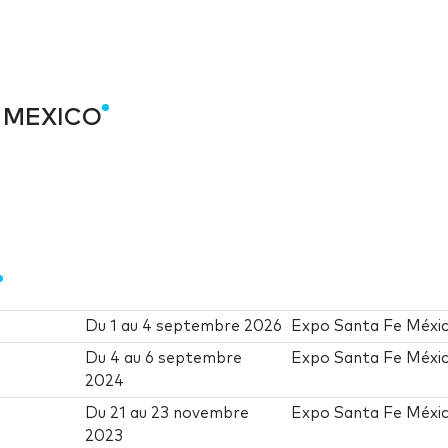
M MEXICO
Du
1
au
4 septembre 2026
Expo Santa Fe Méxi
Du
4
au
6 septembre
Expo Santa Fe Méxi
2024
Du
21
au
23 novembre
Expo Santa Fe Méxi
2023