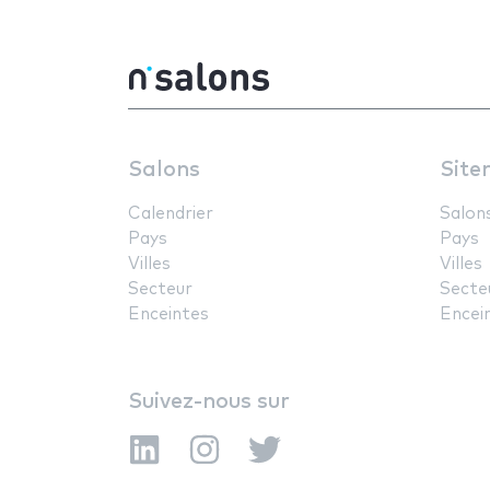
Salons
Site
Calendrier
Salon
Pays
Pays
Villes
Villes
Secteur
Secte
Enceintes
Encei
Suivez-nous sur