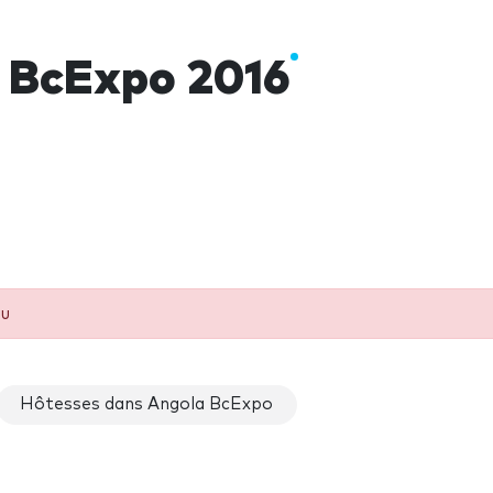
 BcExpo 2016
eu
Hôtesses dans Angola BcExpo