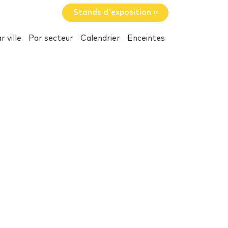
Stands d'exposition »
r ville
Par secteur
Calendrier
Enceintes