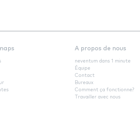
maps
A propos de nous
s
neventum dans 1 minute
Équipe
Contact
ur
Bureaux
ntes
Comment ça fonctionne?
Travailler avec nous