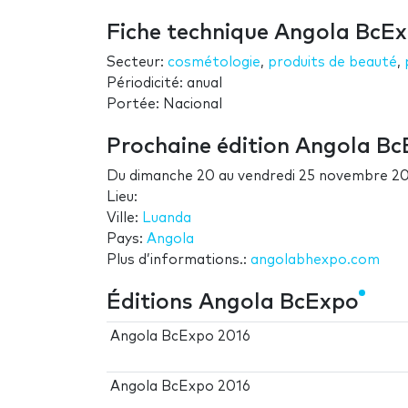
Fiche technique Angola BcE
Secteur:
cosmétologie
,
produits de beauté
,
Périodicité: anual
Portée: Nacional
Prochaine édition Angola B
Du
dimanche 20
au
vendredi 25 novembre 2
Lieu:
Ville:
Luanda
Pays:
Angola
Plus d’informations.:
angolabhexpo.com
Éditions Angola BcExpo
Angola BcExpo 2016
Angola BcExpo 2016