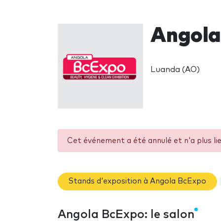
Angola
Luanda (AO)
Cet événement a été annulé et n'a plus li
Stands d'exposition à Angola BcExpo
Angola BcExpo: le salon