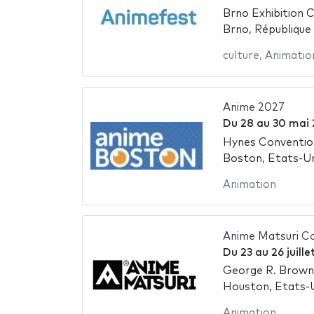
Brno Exhibition 
Brno, République
culture
,
Animatio
Anime 2027
Du
28
au
30 mai
Hynes Conventio
Boston, Etats-Un
Animation
Anime Matsuri C
Du
23
au
26 juill
George R. Brown
Houston, Etats-
Animation