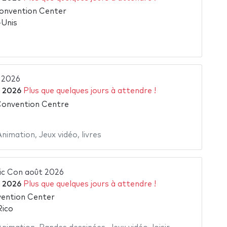
Convention Center
-Unis
 2026
 2026
Plus que quelques jours à attendre !
onvention Centre
Animation
,
Jeux vidéo
,
livres
ic Con août 2026
 2026
Plus que quelques jours à attendre !
vention Center
Rico