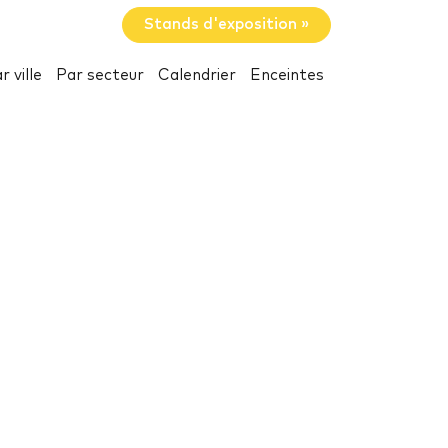
Stands d'exposition »
r ville
Par secteur
Calendrier
Enceintes