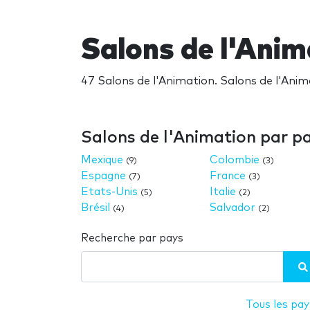
Salons de l'Anim
47 Salons de l'Animation. Salons de l'Anim
Salons de l'Animation par p
Mexique
Colombie
(9)
(3)
Espagne
France
(7)
(3)
Etats-Unis
Italie
(5)
(2)
Brésil
Salvador
(4)
(2)
Recherche par pays
Tous les pay