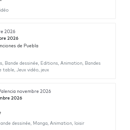
idéo
re 2026
bre 2026
nciones de Puebla
s
,
Bande dessinée
,
Editions
,
Animation
,
Bandes
e table
,
Jeux vidéo
,
jeux
alencia novembre 2026
mbre 2026
e
ande dessinée
,
Manga
,
Animation
,
loisir