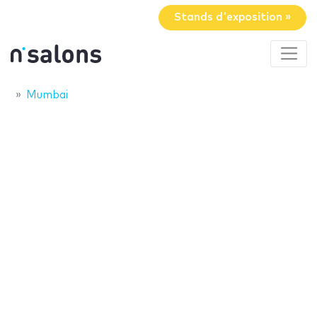
Stands d'exposition »
Mumbai