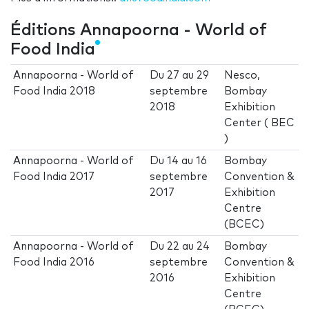
Éditions Annapoorna - World of
Food India
Annapoorna - World of
Du
27
au
29
Nesco,
Food India 2018
septembre
Bombay
2018
Exhibition
Center ( BEC
)
Annapoorna - World of
Du
14
au
16
Bombay
Food India 2017
septembre
Convention &
2017
Exhibition
Centre
(BCEC)
Annapoorna - World of
Du
22
au
24
Bombay
Food India 2016
septembre
Convention &
2016
Exhibition
Centre