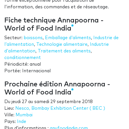
forme exceptionnelle pour l'acquisition de
l'information, des commandes et de réseautage.
Fiche technique Annapoorna -
World of Food India
Secteur:
boissons
,
Emballage d'aliments
,
Industrie de
l'alimentation
,
Technologie alimentaire
,
Industrie
d'alimentation
,
Traitement des aliments
,
conditionnement
Périodicité: anual
Portée: Internacional
Prochaine édition Annapoorna -
World of Food India
Du
jeudi 27
au
samedi 29 septembre 2018
Lieu:
Nesco, Bombay Exhibition Center ( BEC )
Ville:
Mumbai
Pays:
Inde
Plus d’informations.:
anufoodindia.com