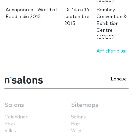
(BCEC)
Annapoorna - World of
Du
14
au
16
Bombay
Food India 2015
septembre
Convention &
2015
Exhibition
Centre
(BCEC)
Afficher plus
Langue
Salons
Sitemaps
Calendrier
Salons
Pays
Pays
Villes
Villes