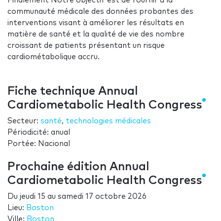
Finalement Notre objectif est de fournir à la
communauté médicale des données probantes des
interventions visant à améliorer les résultats en
matière de santé et la qualité de vie des nombre
croissant de patients présentant un risque
cardiométabolique accru.
Fiche technique Annual
Cardiometabolic Health Congress
Secteur:
santé
,
technologies médicales
Périodicité: anual
Portée: Nacional
Prochaine édition Annual
Cardiometabolic Health Congress
Du
jeudi 15
au
samedi 17 octobre 2026
Lieu:
Boston
Ville:
Boston