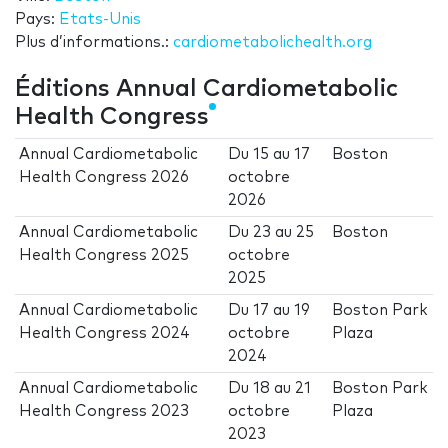
Pays:
Etats-Unis
Plus d’informations.:
cardiometabolichealth.org
Éditions Annual Cardiometabolic
Health Congress
Annual Cardiometabolic
Du
15
au
17
Boston
Health Congress 2026
octobre
2026
Annual Cardiometabolic
Du
23
au
25
Boston
Health Congress 2025
octobre
2025
Annual Cardiometabolic
Du
17
au
19
Boston Park
Health Congress 2024
octobre
Plaza
2024
Annual Cardiometabolic
Du
18
au
21
Boston Park
Health Congress 2023
octobre
Plaza
2023