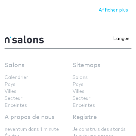
Afficher plus
Langue
Salons
Sitemaps
Calendrier
Salons
Pays
Pays
Villes
Villes
Secteur
Secteur
Enceintes
Enceintes
A propos de nous
Registre
neventum dans 1 minute
Je construis des stands