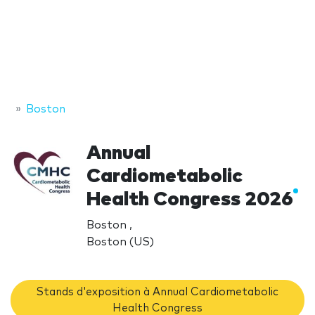
Boston
Annual
Cardiometabolic
Health Congress 2026
Boston ,
Boston (US)
Stands d'exposition à Annual Cardiometabolic
Health Congress