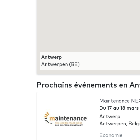
Antwerp
Antwerpen (BE)
Prochains événements en A
Maintenance NE
Du
17
au
18 mars
Antwerp
Antwerpen, Belg
Economie