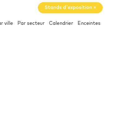
Stands d'exposition »
r ville
Par secteur
Calendrier
Enceintes