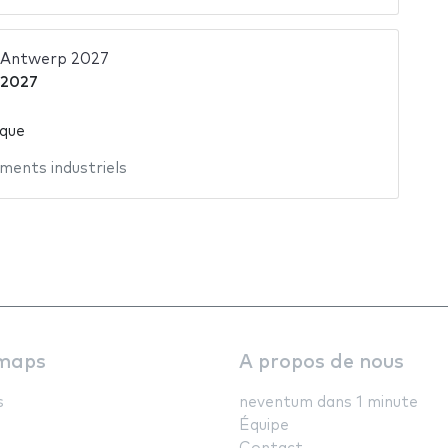
ntwerp 2027
 2027
ique
ments industriels
maps
A propos de nous
s
neventum dans 1 minute
Équipe