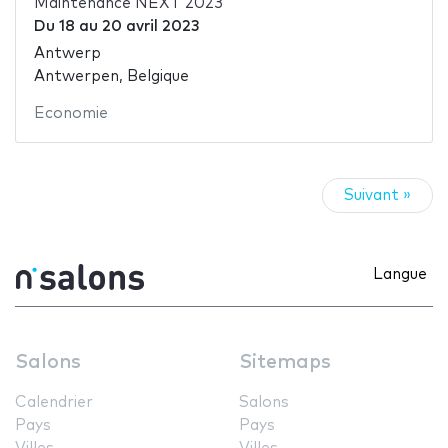
Maintenance NEXT 2023
Du
18
au
20 avril 2023
Antwerp
Antwerpen, Belgique
Economie
Suivant »
Langue
Salons
Sitemaps
Calendrier
Salons
Pays
Pays