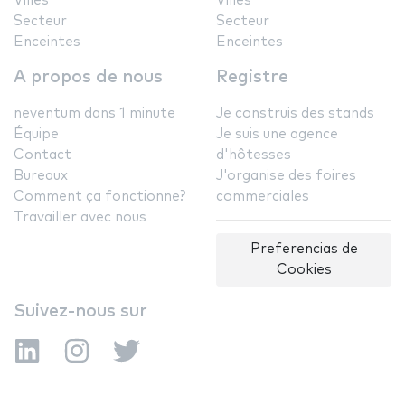
Villes
Villes
Secteur
Secteur
Enceintes
Enceintes
A propos de nous
Registre
neventum dans 1 minute
Je construis des stands
Équipe
Je suis une agence
Contact
d'hôtesses
Bureaux
J'organise des foires
Comment ça fonctionne?
commerciales
Travailler avec nous
Preferencias de
Cookies
Suivez-nous sur