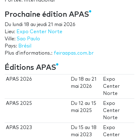
Portée: Internacional
Prochaine édition APAS
Du
lundi 18
au
jeudi 21 mai 2026
Lieu:
Expo Center Norte
Ville:
Sao Paulo
Pays:
Brésil
Plus d’informations.:
feiraapas.com.br
Éditions APAS
APAS 2026
Du
18
au
21
Expo
mai 2026
Center
Norte
APAS 2025
Du
12
au
15
Expo
mai 2025
Center
Norte
APAS 2023
Du
15
au
18
Expo
mai 2023
Center