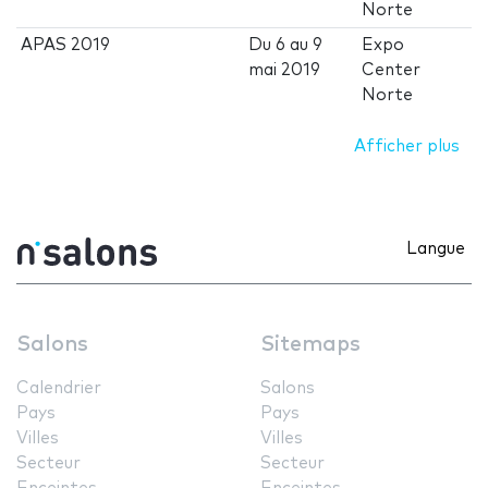
Norte
APAS 2019
Du
6
au
9
Expo
mai 2019
Center
Norte
Afficher plus
Langue
Salons
Sitemaps
Calendrier
Salons
Pays
Pays
Villes
Villes
Secteur
Secteur