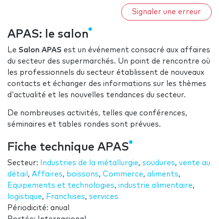
Signaler une erreur
APAS: le salon
Le
Salon APAS
est un événement consacré aux affaires
du secteur des supermarchés. Un point de rencontre où
les professionnels du secteur établissent de nouveaux
contacts et échanger des informations sur les thèmes
d'actualité et les nouvelles tendances du secteur.
De nombreuses activités, telles que conférences,
séminaires et tables rondes sont prévues.
Fiche technique APAS
Secteur:
Industries de la métallurgie
,
soudures
,
vente au
détail
,
Affaires
,
boissons
,
Commerce
,
aliments
,
Equipements et technologies
,
industrie alimentaire
,
logistique
,
Franchises
,
services
Périodicité: anual