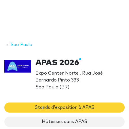
Sao Paulo
APAS 2026
Expo Center Norte , Rua José
Bernardo Pinto 333
Sao Paulo (BR)
Stands d'exposition à APAS
Hôtesses dans APAS