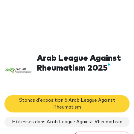
Arab League Against
Rheumatism 2025
Stands d'exposition à Arab League Against
Rheumatism
Hôtesses dans Arab League Against Rheumatism