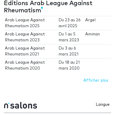
Éditions Arab League Against
Rheumatism
Arab League Against
Du
23
au
26
Argel
Rheumatism 2025
avril 2025
Arab League Against
Du
1
au
5
Amman
Rheumatism 2023
mars 2023
Arab League Against
Du
3
au
6
Rheumatism 2021
mars 2021
Arab League Against
Du
18
au
21
Rheumatism 2020
mars 2020
Afficher plus
Langue