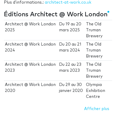
Plus d’informations.:
architect-at-work.co.uk
Éditions Architect @ Work London
Architect @ Work London
Du
19
au
20
The Old
2025
mars 2025
Truman
Brewery
Architect @ Work London
Du
20
au
21
The Old
2024
mars 2024
Truman
Brewery
Architect @ Work London
Du
22
au
23
The Old
2023
mars 2023
Truman
Brewery
Architect @ Work London
Du
29
au
30
Olympia
2020
janvier 2020
Exhibition
Centre
Afficher plus