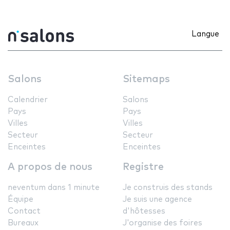
Langue
Salons
Sitemaps
Calendrier
Salons
Pays
Pays
Villes
Villes
Secteur
Secteur
Enceintes
Enceintes
A propos de nous
Registre
neventum dans 1 minute
Je construis des stands
Équipe
Je suis une agence
Contact
d'hôtesses
Bureaux
J'organise des foires