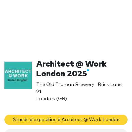
Architect @ Work
London 2025
The Old Truman Brewery , Brick Lane
91
Londres (GB)
Stands d'exposition à Architect @ Work London