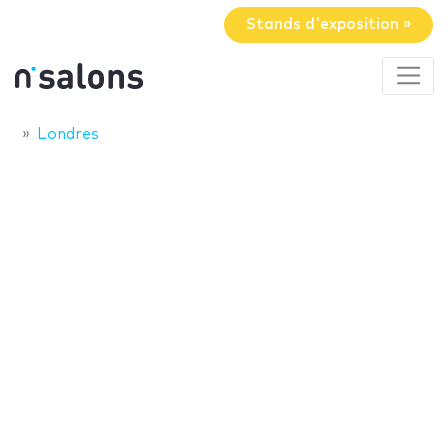
Stands d'exposition »
Londres