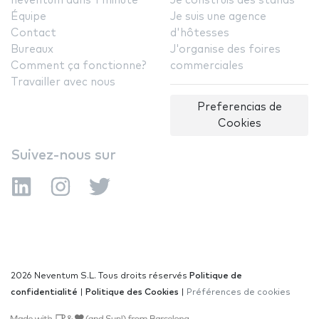
neventum dans 1 minute
Je construis des stands
Équipe
Je suis une agence
Contact
d'hôtesses
Bureaux
J'organise des foires
Comment ça fonctionne?
commerciales
Travailler avec nous
Preferencias de
Cookies
Suivez-nous sur
2026 Neventum S.L. Tous droits réservés
Politique de
confidentialité
|
Politique des Cookies
|
Préférences de cookies