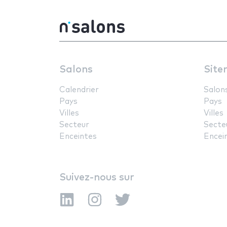
Salons
Site
Calendrier
Salon
Pays
Pays
Villes
Villes
Secteur
Secte
Enceintes
Encei
Suivez-nous sur