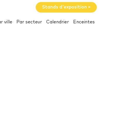
Stands d'exposition »
r ville
Par secteur
Calendrier
Enceintes