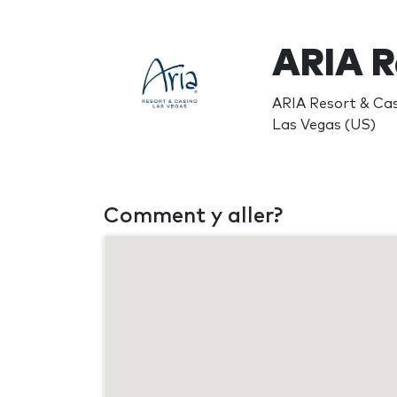
ARIA R
ARIA Resort & Ca
Las Vegas (US)
Comment y aller?