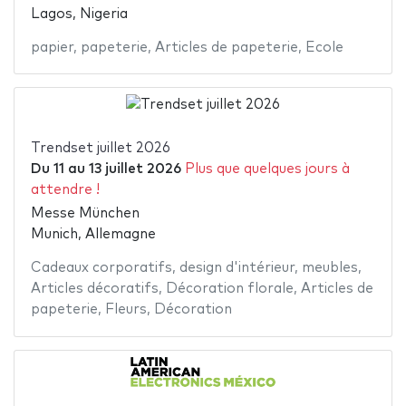
Lagos, Nigeria
papier
,
papeterie
,
Articles de papeterie
,
Ecole
Trendset juillet 2026
Du
11
au
13 juillet 2026
Plus que quelques jours à
attendre !
Messe München
Munich, Allemagne
Cadeaux corporatifs
,
design d'intérieur
,
meubles
,
Articles décoratifs
,
Décoration florale
,
Articles de
papeterie
,
Fleurs
,
Décoration