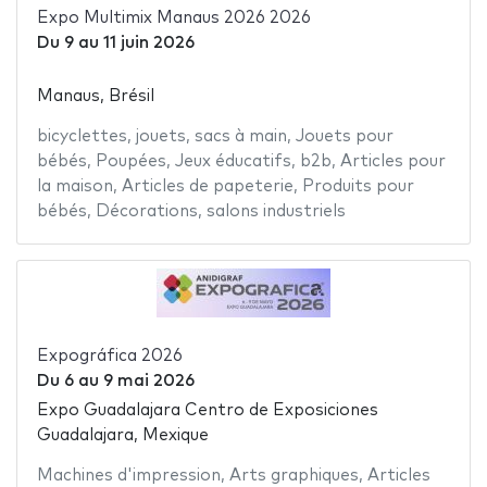
Expo Multimix Manaus 2026 2026
Du
9
au
11 juin 2026
Manaus, Brésil
bicyclettes
,
jouets
,
sacs à main
,
Jouets pour
bébés
,
Poupées
,
Jeux éducatifs
,
b2b
,
Articles pour
la maison
,
Articles de papeterie
,
Produits pour
bébés
,
Décorations
,
salons industriels
Expográfica 2026
Du
6
au
9 mai 2026
Expo Guadalajara Centro de Exposiciones
Guadalajara, Mexique
Machines d'impression
,
Arts graphiques
,
Articles