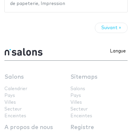
de papeterie
,
Impression
Suivant »
Langue
Salons
Sitemaps
Calendrier
Salons
Pays
Pays
Villes
Villes
Secteur
Secteur
Enceintes
Enceintes
A propos de nous
Registre