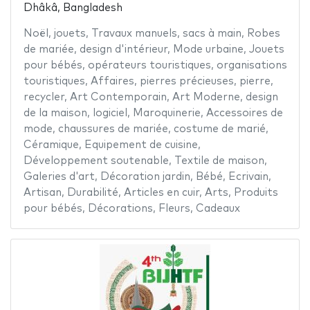
Dhâkâ, Bangladesh
Noël
,
jouets
,
Travaux manuels
,
sacs à main
,
Robes
de mariée
,
design d'intérieur
,
Mode urbaine
,
Jouets
pour bébés
,
opérateurs touristiques
,
organisations
touristiques
,
Affaires
,
pierres précieuses
,
pierre
,
recycler
,
Art Contemporain
,
Art Moderne
,
design
de la maison
,
logiciel
,
Maroquinerie
,
Accessoires de
mode
,
chaussures de mariée
,
costume de marié
,
Céramique
,
Equipement de cuisine
,
Développement soutenable
,
Textile de maison
,
Galeries d'art
,
Décoration jardin
,
Bébé
,
Ecrivain
,
Artisan
,
Durabilité
,
Articles en cuir
,
Arts
,
Produits
pour bébés
,
Décorations
,
Fleurs
,
Cadeaux