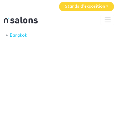
Stands d'exposition »
Bangkok