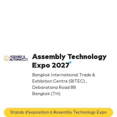
Assembly Technology
Expo 2027
Bangkok International Trade &
Exhibition Centre (BITEC) ,
Debaratana Road 88
Bangkok (TH)
Stands d'exposition à Assembly Technology Expo