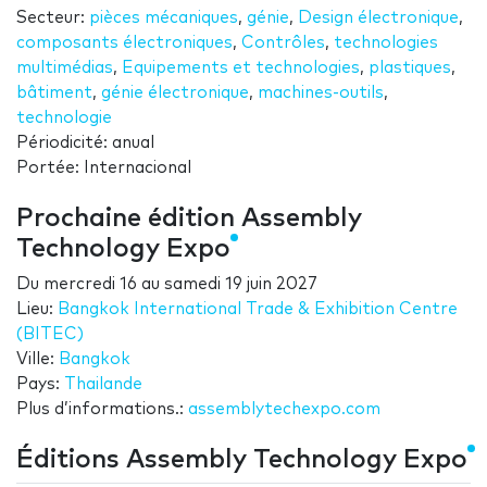
Secteur:
pièces mécaniques
,
génie
,
Design électronique
,
composants électroniques
,
Contrôles
,
technologies
multimédias
,
Equipements et technologies
,
plastiques
,
bâtiment
,
génie électronique
,
machines-outils
,
technologie
Périodicité: anual
Portée: Internacional
Prochaine édition Assembly
Technology Expo
Du
mercredi 16
au
samedi 19 juin 2027
Lieu:
Bangkok International Trade & Exhibition Centre
(BITEC)
Ville:
Bangkok
Pays:
Thailande
Plus d’informations.:
assemblytechexpo.com
Éditions Assembly Technology Expo