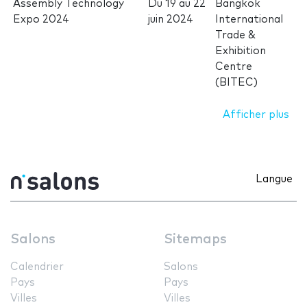
Assembly Technology
Du
19
au
22
Bangkok
Expo 2024
juin 2024
International
Trade &
Exhibition
Centre
(BITEC)
Afficher plus
Langue
Salons
Sitemaps
Calendrier
Salons
Pays
Pays
Villes
Villes