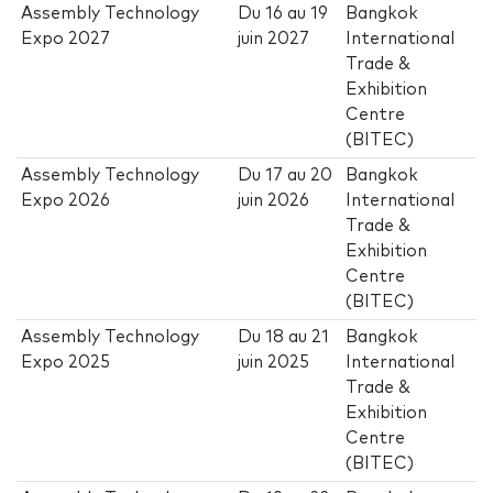
Assembly Technology
Du
16
au
19
Bangkok
Expo 2027
juin 2027
International
Trade &
Exhibition
Centre
(BITEC)
Assembly Technology
Du
17
au
20
Bangkok
Expo 2026
juin 2026
International
Trade &
Exhibition
Centre
(BITEC)
Assembly Technology
Du
18
au
21
Bangkok
Expo 2025
juin 2025
International
Trade &
Exhibition
Centre
(BITEC)