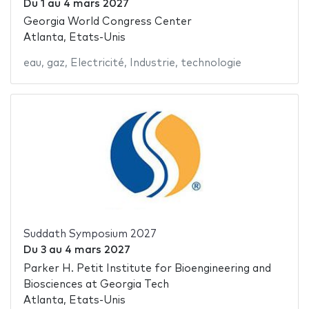
Du
1
au
4 mars 2027
Georgia World Congress Center
Atlanta, Etats-Unis
eau
,
gaz
,
Electricité
,
Industrie
,
technologie
Suddath Symposium 2027
Du
3
au
4 mars 2027
Parker H. Petit Institute for Bioengineering and
Biosciences at Georgia Tech
Atlanta, Etats-Unis