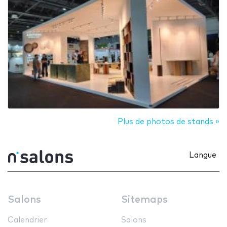
Plus de photos de stands »
Langue
Salons
Sitemaps
Calendrier
Salons