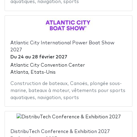
aquatiques
,
navigation
,
sports
Atlantic City International Power Boat Show
2027
Du
24
au
28 février 2027
Atlantic City Convention Center
Atlanta, Etats-Unis
Construction de bateaux
,
Canoës
,
plongée sous-
marine
,
bateaux à moteur
,
vêtements pour sports
aquatiques
,
navigation
,
sports
DistribuTech Conference & Exhibition 2027