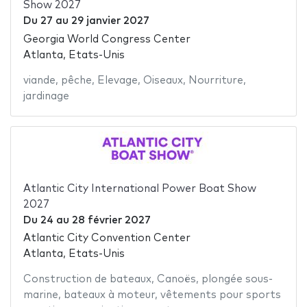
Show 2027
Du
27
au
29 janvier 2027
Georgia World Congress Center
Atlanta, Etats-Unis
viande
,
pêche
,
Elevage
,
Oiseaux
,
Nourriture
,
jardinage
Atlantic City International Power Boat Show
2027
Du
24
au
28 février 2027
Atlantic City Convention Center
Atlanta, Etats-Unis
Construction de bateaux
,
Canoës
,
plongée sous-
marine
,
bateaux à moteur
,
vêtements pour sports