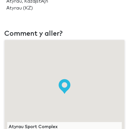
Atyrau, KazajstÃ¡n
Atyrau (KZ)
Comment y aller?
Atyrau Sport Complex