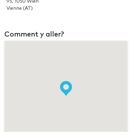
95, 1050 Wien
Vienne (AT)
Comment y aller?