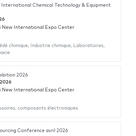
International Chemical Technology & Equipment
026
 New International Expo Center
édé chimique
,
Industrie chimique
,
Laboratoires
,
acie
ibition 2026
 2026
 New International Expo Center
ssoires
,
composants électroniques
ourcing Conference avril 2026