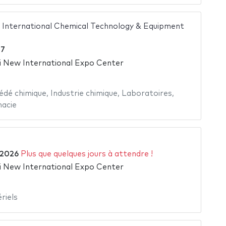
International Chemical Technology & Equipment
27
 New International Expo Center
édé chimique
,
Industrie chimique
,
Laboratoires
,
acie
t 2026
Plus que quelques jours à attendre !
 New International Expo Center
riels