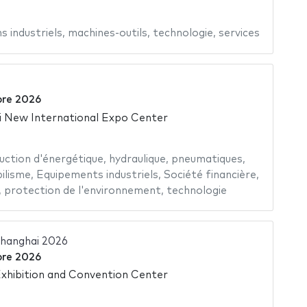
s industriels
,
machines-outils
,
technologie
,
services
re 2026
 New International Expo Center
uction d'énergétique
,
hydraulique
,
pneumatiques
,
ilisme
,
Equipements industriels
,
Société financière
,
,
protection de l'environnement
,
technologie
hanghai 2026
re 2026
hibition and Convention Center