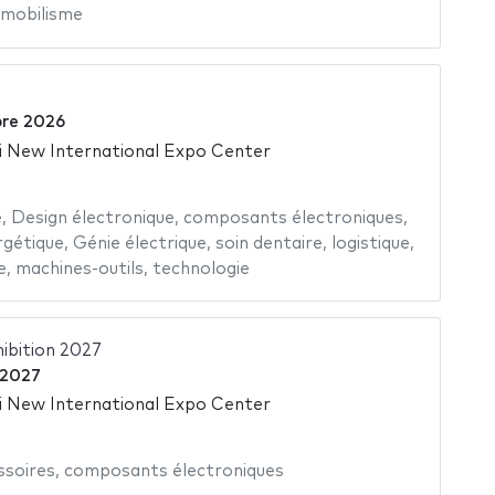
mobilisme
re 2026
 New International Expo Center
e
,
Design électronique
,
composants électroniques
,
rgétique
,
Génie électrique
,
soin dentaire
,
logistique
,
e
,
machines-outils
,
technologie
ibition 2027
 2027
 New International Expo Center
ssoires
,
composants électroniques