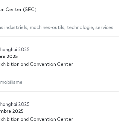
ion Center (SEC)
s industriels
,
machines-outils
,
technologie
,
services
hanghai 2025
re 2025
hibition and Convention Center
mobilisme
hanghai 2025
mbre 2025
hibition and Convention Center