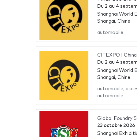
Du
2
au
4 septem
Shanghai World E
Shangai, Chine
automobile
CITEXPO | China 
Du
2
au
4 septem
Shanghai World E
Shangai, Chine
automobile
,
acce
automobile
Global Foundry 
23 octobre 2026
Shanghai Exhibit