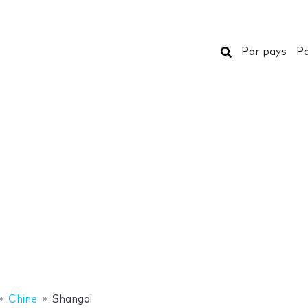
Rechercher
Par pays
Pa
Chine
Shangai