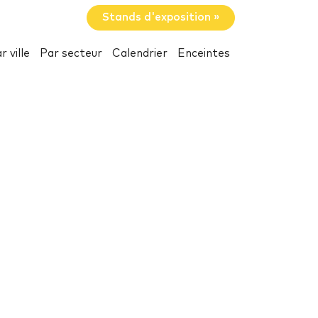
Stands d'exposition »
r ville
Par secteur
Calendrier
Enceintes