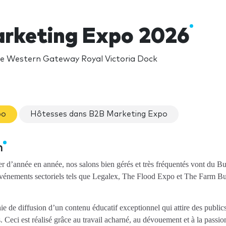
rketing Expo 2026
e Western Gateway Royal Victoria Dock
po
Hôtesses dans B2B Marketing Expo
n
r d’année en année, nos salons bien gérés et très fréquentés vont du Bu
s événements sectoriels tels que Legalex, The Flood Expo et The Farm B
e de diffusion d’un contenu éducatif exceptionnel qui attire des publics
s. Ceci est réalisé grâce au travail acharné, au dévouement et à la passio