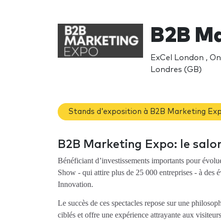
B2B Ma
ExCel London , On
Londres (GB)
Stands d'exposition à B2B Marketing Ex
B2B Marketing Expo: le salo
Bénéficiant d’investissements importants pour évolue
Show - qui attire plus de 25 000 entreprises - à de
Innovation.
Le succès de ces spectacles repose sur une philosophi
ciblés et offre une expérience attrayante aux visiteur