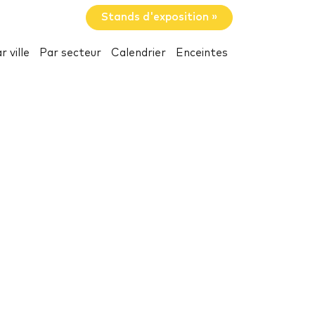
Stands d'exposition »
r ville
Par secteur
Calendrier
Enceintes