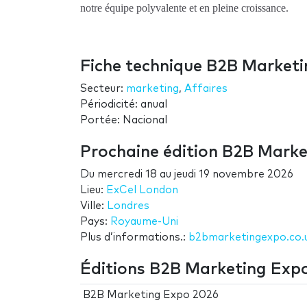
notre équipe polyvalente et en pleine croissance.
Fiche technique B2B Market
Secteur:
marketing
,
Affaires
Périodicité: anual
Portée: Nacional
Prochaine édition B2B Mark
Du
mercredi 18
au
jeudi 19 novembre 2026
Lieu:
ExCel London
Ville:
Londres
Pays:
Royaume-Uni
Plus d’informations.:
b2bmarketingexpo.co.
Éditions B2B Marketing Exp
B2B Marketing Expo 2026