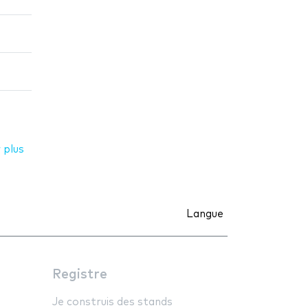
 plus
Langue
Registre
Je construis des stands