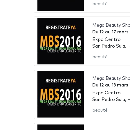
beauté
Mega Beauty Sh
Du
12
au
17 mars
Expo Centro
San Pedro Sula, 
beauté
Mega Beauty Sh
Du
12
au
13 mars
Expo Centro
San Pedro Sula, 
beauté