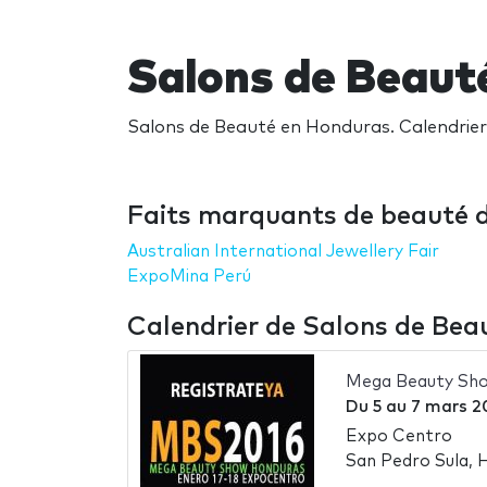
Salons de Beaut
Salons de Beauté en Honduras. Calendrier 
Faits marquants de beauté 
Australian International Jewellery Fair
ExpoMina Perú
Calendrier de Salons de Be
Mega Beauty Sh
Du
5
au
7 mars 2
Expo Centro
San Pedro Sula, 