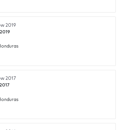
ow 2019
 2019
Honduras
ow 2017
 2017
Honduras