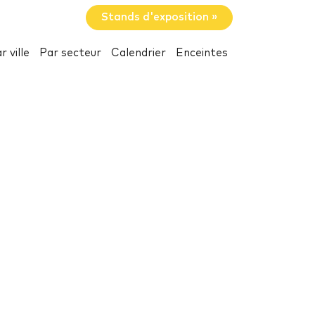
Stands d'exposition »
r ville
Par secteur
Calendrier
Enceintes