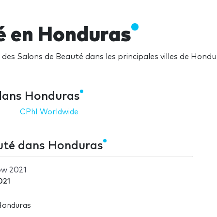
é en Honduras
des Salons de Beauté dans les principales villes de Hond
dans Honduras
CPhI Worldwide
auté dans Honduras
ow 2021
021
Honduras