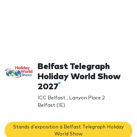
Belfast Telegraph
Holiday World Show
2027
ICC Belfast , Lanyon Place 2
Belfast (IE)
Stands d'exposition à Belfast Telegraph Holiday
World Show