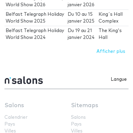
World Show 2026
janvier 2026
Belfast Telegraph Holiday
Du
10
au
15
King´s Hall
World Show 2025
janvier 2025
Complex
Belfast Telegraph Holiday
Du
19
au
21
The King's
World Show 2024
janvier 2024
Hall
Afficher plus
Langue
Salons
Sitemaps
Calendrier
Salons
Pays
Pays
Villes
Villes