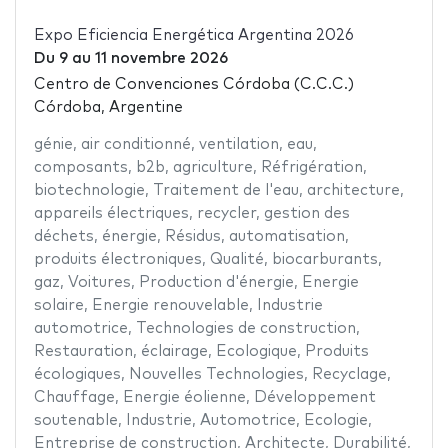
Expo Eficiencia Energética Argentina 2026
Du
9
au
11 novembre 2026
Centro de Convenciones Córdoba (C.C.C.)
Córdoba, Argentine
génie
,
air conditionné
,
ventilation
,
eau
,
composants
,
b2b
,
agriculture
,
Réfrigération
,
biotechnologie
,
Traitement de l'eau
,
architecture
,
appareils électriques
,
recycler
,
gestion des
déchets
,
énergie
,
Résidus
,
automatisation
,
produits électroniques
,
Qualité
,
biocarburants
,
gaz
,
Voitures
,
Production d'énergie
,
Energie
solaire
,
Energie renouvelable
,
Industrie
automotrice
,
Technologies de construction
,
Restauration
,
éclairage
,
Ecologique
,
Produits
écologiques
,
Nouvelles Technologies
,
Recyclage
,
Chauffage
,
Energie éolienne
,
Développement
soutenable
,
Industrie
,
Automotrice
,
Ecologie
,
Entreprise de construction
,
Architecte
,
Durabilité
,