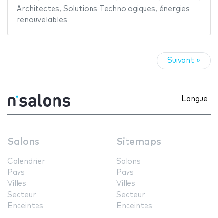
Architectes
,
Solutions Technologiques
,
énergies
renouvelables
Suivant »
Langue
Salons
Sitemaps
Calendrier
Salons
Pays
Pays
Villes
Villes
Secteur
Secteur
Enceintes
Enceintes