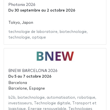
Photonix 2026
Du
30 septembre
au
2 octobre 2026
Tokyo, Japon
technologie de laboratoire
,
biotechnologie
,
technologie
,
optique
BNEW BARCELONA 2026
Du
5
au
7 octobre 2026
Barcelona
Barcelone, Espagne
b2b
,
biotechnologie
,
automatisation
,
robotique
,
investisseurs
,
Technologie digitale
,
Transport et
logistique
,
Energie renouvelable
,
Technologies