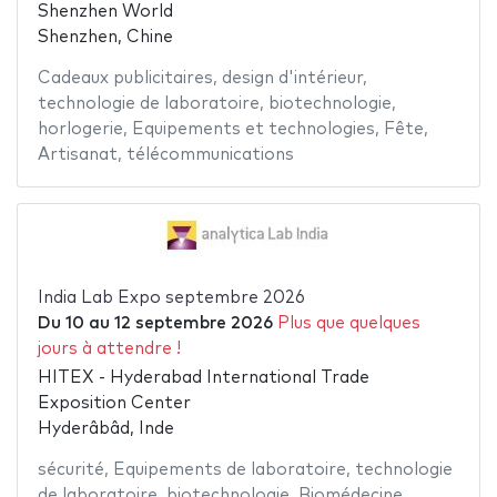
Shenzhen World
Shenzhen, Chine
Cadeaux publicitaires
,
design d'intérieur
,
technologie de laboratoire
,
biotechnologie
,
horlogerie
,
Equipements et technologies
,
Fête
,
Artisanat
,
télécommunications
India Lab Expo septembre 2026
Du
10
au
12 septembre 2026
Plus que quelques
jours à attendre !
HITEX - Hyderabad International Trade
Exposition Center
Hyderâbâd, Inde
sécurité
,
Equipements de laboratoire
,
technologie
de laboratoire
,
biotechnologie
,
Biomédecine
,