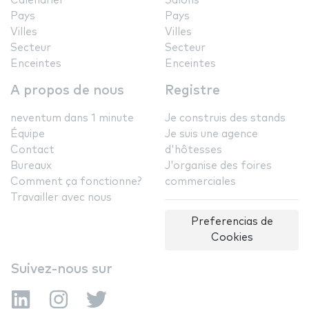
Calendrier
Salons
Pays
Pays
Villes
Villes
Secteur
Secteur
Enceintes
Enceintes
A propos de nous
Registre
neventum dans 1 minute
Je construis des stands
Équipe
Je suis une agence
Contact
d'hôtesses
Bureaux
J'organise des foires
Comment ça fonctionne?
commerciales
Travailler avec nous
Preferencias de
Cookies
Suivez-nous sur