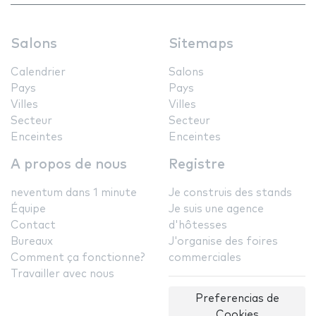
Salons
Sitemaps
Calendrier
Salons
Pays
Pays
Villes
Villes
Secteur
Secteur
Enceintes
Enceintes
A propos de nous
Registre
neventum dans 1 minute
Je construis des stands
Équipe
Je suis une agence
Contact
d'hôtesses
Bureaux
J'organise des foires
Comment ça fonctionne?
commerciales
Travailler avec nous
Preferencias de
Cookies