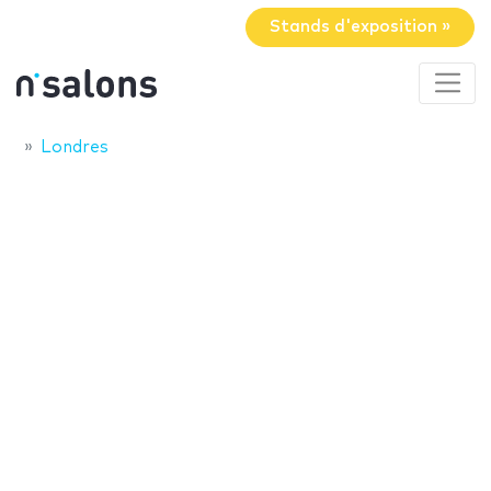
Stands d'exposition »
Londres