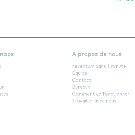
maps
A propos de nous
s
neventum dans 1 minute
Équipe
Contact
ur
Bureaux
ntes
Comment ça fonctionne?
Travailler avec nous