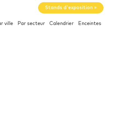
Stands d'exposition »
r ville
Par secteur
Calendrier
Enceintes