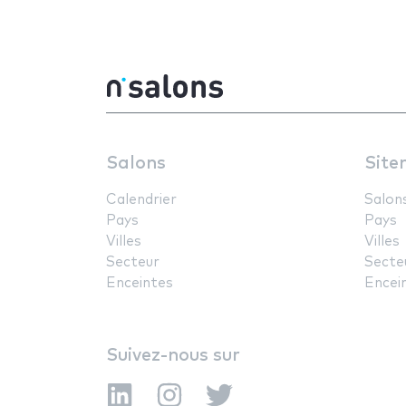
Salons
Site
Calendrier
Salon
Pays
Pays
Villes
Villes
Secteur
Secte
Enceintes
Encei
Suivez-nous sur