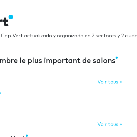
rt
n Cap-Vert actualizado y organizado en 2 sectores y 2 ciud
ombre le plus important de salons
Voir tous »
Voir tous »