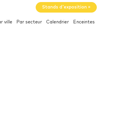
Stands d'exposition »
r ville
Par secteur
Calendrier
Enceintes