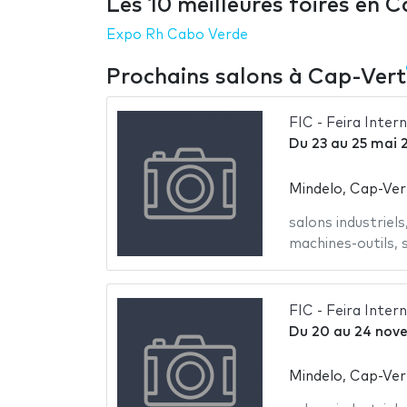
Les 10 meilleures foires en 
Expo Rh Cabo Verde
Prochains salons à Cap-Vert
FIC - Feira Inte
Du
23
au
25 mai 
Mindelo, Cap-Ver
salons industriels
machines-outils
,
FIC - Feira Inter
Du
20
au
24 nov
Mindelo, Cap-Ver