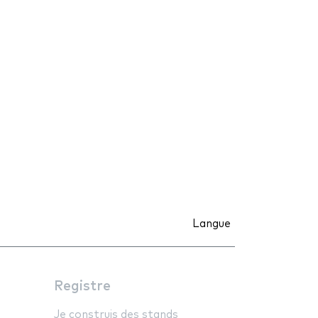
Langue
Registre
Je construis des stands