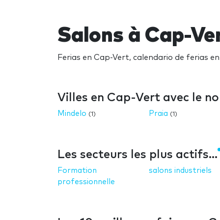
Salons à Cap-Ve
Ferias en Cap-Vert, calendario de ferias e
Villes en Cap-Vert avec le n
Mindelo
Praia
(1)
(1)
Les secteurs les plus actifs...
Formation
salons industriels
professionnelle