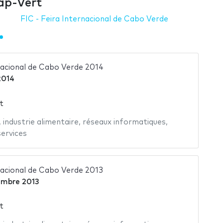
Cap-Vert
FIC - Feira Internacional de Cabo Verde
rnacional de Cabo Verde 2014
2014
t
,
industrie alimentaire
,
réseaux informatiques
,
services
nacional de Cabo Verde 2013
embre 2013
t