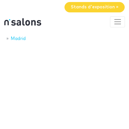
Stands d'exposition »
Madrid