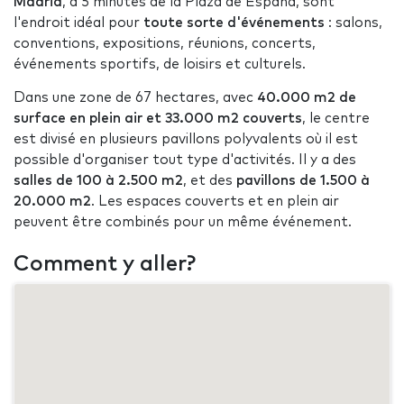
Madrid
, à 5 minutes de la Plaza de España, sont
l'endroit idéal pour
toute sorte d'événements
: salons,
conventions, expositions, réunions, concerts,
événements sportifs, de loisirs et culturels.
Dans une zone de 67 hectares, avec
40.000 m2 de
surface en plein air et 33.000 m2 couverts
, le centre
est divisé en plusieurs pavillons polyvalents où il est
possible d'organiser tout type d'activités. Il y a des
salles de 100 à 2.500 m2
, et des
pavillons de 1.500 à
20.000 m2
. Les espaces couverts et en plein air
peuvent être combinés pour un même événement.
Comment y aller?