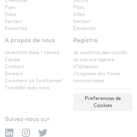
Calendrier
Salons
Pays
Pays
Villes
Villes
Secteur
Secteur
Enceintes
Enceintes
A propos de nous
Registre
neventum dans 1 minute
Je construis des stands
Équipe
Je suis une agence
Contact
d'hôtesses
Bureaux
J'organise des foires
Comment ça fonctionne?
commerciales
Travailler avec nous
Preferencias de
Cookies
Suivez-nous sur