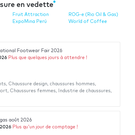
sure en vedette
Fruit Attraction
ROG-e (Rio Oil & Gas)
ExpoMina Perú
World of Coffee
rnational Footwear Fair 2026
026
Plus que quelques jours à attendre !
nts
,
Chaussure design
,
chaussures hommes
,
port
,
Chaussures femmes
,
Industrie de chaussures
,
gas août 2026
 2026
Plus qu'un jour de comptage !