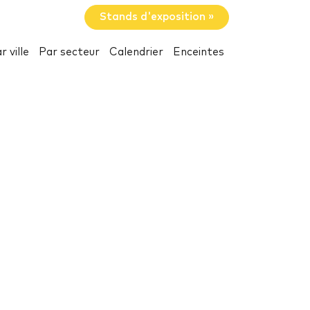
Stands d'exposition »
r ville
Par secteur
Calendrier
Enceintes