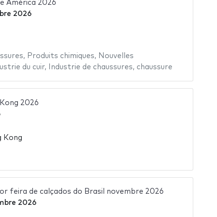
de América 2026
bre 2026
ssures
,
Produits chimiques
,
Nouvelles
ustrie du cuir
,
Industrie de chaussures
,
chaussure
 Kong 2026
6
g Kong
 feira de calçados do Brasil novembre 2026
mbre 2026