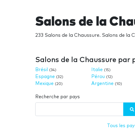
Salons de la Ch
233 Salons de la Chaussure. Salons de la 
Salons de la Chaussure par 
Brésil
Italie
(34)
(15)
Espagne
Pérou
(32)
(12)
Mexique
Argentine
(20)
(10)
Recherche par pays
Tous les pay