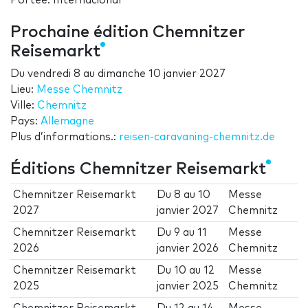
Portée: Internacional
Prochaine édition Chemnitzer
Reisemarkt
Du
vendredi 8
au
dimanche 10 janvier 2027
Lieu:
Messe Chemnitz
Ville:
Chemnitz
Pays:
Allemagne
Plus d’informations.:
reisen-caravaning-chemnitz.de
Éditions Chemnitzer Reisemarkt
Chemnitzer Reisemarkt
Du
8
au
10
Messe
2027
janvier 2027
Chemnitz
Chemnitzer Reisemarkt
Du
9
au
11
Messe
2026
janvier 2026
Chemnitz
Chemnitzer Reisemarkt
Du
10
au
12
Messe
2025
janvier 2025
Chemnitz