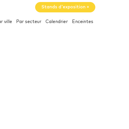
Stands d'exposition »
r ville
Par secteur
Calendrier
Enceintes