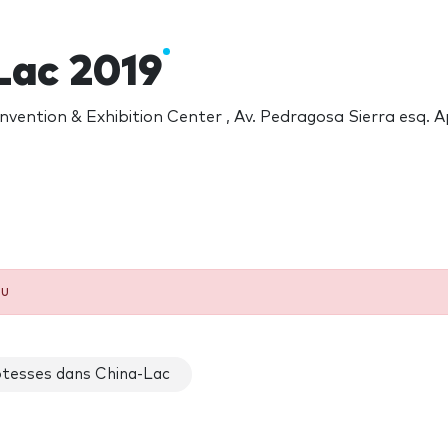
Lac 2019
vention & Exhibition Center , Av. Pedragosa Sierra esq. A
eu
tesses dans China-Lac