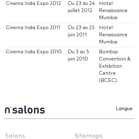
Cinema India Expo 2012
Du
23
au
24
Hotel
juillet 2012
Renaissance
Mumbai
Cinema India Expo 2011
Du
23
au
25
Hotel
juin 2011
Renaissance
Mumbai
Cinema India Expo 2010
Du
3
au
5
Bombay
juin 2010
Convention &
Exhibition
Centre
(BCEC)
Langue
Salons
Sitemaps