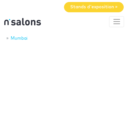
Stands d'exposition »
Mumbai