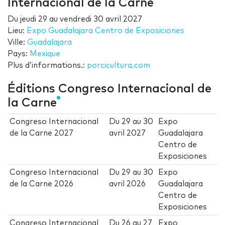
Internacional de la Carne
Du
jeudi 29
au
vendredi 30 avril 2027
Lieu:
Expo Guadalajara Centro de Exposiciones
Ville:
Guadalajara
Pays:
Mexique
Plus d’informations.:
porcicultura.com
Éditions Congreso Internacional de
la Carne
Congreso Internacional
Du
29
au
30
Expo
de la Carne 2027
avril 2027
Guadalajara
Centro de
Exposiciones
Congreso Internacional
Du
29
au
30
Expo
de la Carne 2026
avril 2026
Guadalajara
Centro de
Exposiciones
Congreso Internacional
Du
26
au
27
Expo