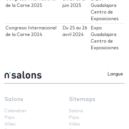
de la Carne 2025
juin 2025
Guadalajara
Centro de
Exposiciones
Congreso Internacional
Du
25
au
26
Expo
de la Carne 2024
avril 2024
Guadalajara
Centro de
Exposiciones
Langue
Salons
Sitemaps
Calendrier
Salons
Pays
Pays
Villes
Villes