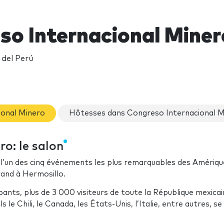
so Internacional Mine
 del Perú
ional Minero
Hôtesses dans Congreso Internacional M
o: le salon
l’un des cinq événements les plus remarquables des Amérique
rand à Hermosillo.
cipants, plus de 3 000 visiteurs de toute la République mexica
le Chili, le Canada, les États-Unis, l’Italie, entre autres, se