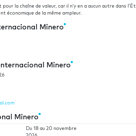
r la chaîne de valeur, car il n’y en a aucun autre dans l’É
ment économique de la même ampleur.
ternacional Minero
Internacional Minero
26
al.com
onal Minero
Du
18
au
20 novembre
2026