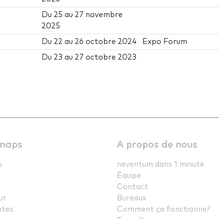
Du
25
au
27 novembre
2025
Du
22
au
26 octobre 2024
Expo Forum
Du
23
au
27 octobre 2023
maps
A propos de nous
s
neventum dans 1 minute
Équipe
Contact
ur
Bureaux
ntes
Comment ça fonctionne?