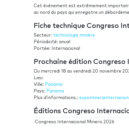
Cet événement est extrêmement important pou
au nord du pays qui enregistre un déborde
Fiche technique Congreso In
Secteur:
technologie minière
Périodicité: anual
Portée: Internacional
Prochaine édition Congreso 
Du
mercredi 18
au
vendredi 20 novembre 20
Lieu:
Ville:
Panama
Pays:
Panama
Plus d’informations.:
expominerainternacion
Éditions Congreso Internaci
Congreso Internacional Minero 2026