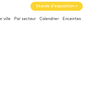
Stands d'exposition »
r ville
Par secteur
Calendrier
Enceintes