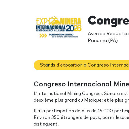
Congre
Avenida Republica
Panama (PA)
Stands d'exposition à Congreso Internac
Congreso Internacional Miner
L’International Mining Congress Sonora est 
deuxième plus grand au Mexique; et le plus g
Il a la participation de plus de 15 000 parti
Environ 350 étrangers de pays, parmi lesquels 
distinguent.