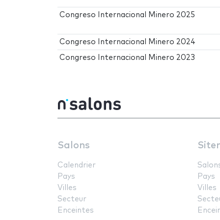
Congreso Internacional Minero 2025
Congreso Internacional Minero 2024
Congreso Internacional Minero 2023
Salons
Site
Calendrier
Salon
Pays
Pays
Villes
Villes
Secteur
Secte
Enceintes
Encei