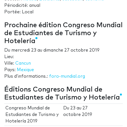
Périodicité: anual
Portée: Local
Prochaine édition Congreso Mundial
de Estudiantes de Turismo y
Hotelería
Du
mercredi 23
au
dimanche 27 octobre 2019
Lieu:
Ville:
Cancun
Pays:
Mexique
Plus d’informations.:
foro-mundial.org
Éditions Congreso Mundial de
Estudiantes de Turismo y Hotelería
Congreso Mundial de
Du
23
au
27
Estudiantes de Turismo y
octobre 2019
Hotelería 2019