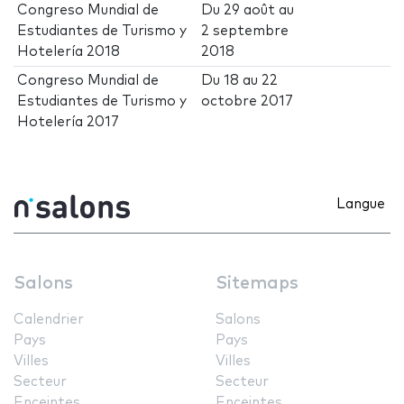
Congreso Mundial de
Du
29 août
au
Estudiantes de Turismo y
2 septembre
Hotelería 2018
2018
Congreso Mundial de
Du
18
au
22
Estudiantes de Turismo y
octobre 2017
Hotelería 2017
Langue
Salons
Sitemaps
Calendrier
Salons
Pays
Pays
Villes
Villes
Secteur
Secteur
Enceintes
Enceintes