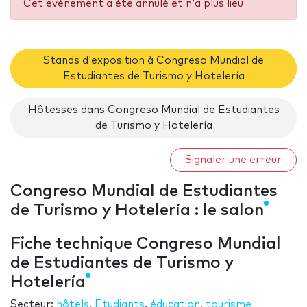
Cet événement a été annulé et n'a plus lieu
Stands d'exposition à Congreso Mundial de
Estudiantes de Turismo y Hotelería
Hôtesses dans Congreso Mundial de Estudiantes
de Turismo y Hotelería
Signaler une erreur
Congreso Mundial de Estudiantes
de Turismo y Hotelería : le salon
Fiche technique Congreso Mundial
de Estudiantes de Turismo y
Hotelería
Secteur:
hôtels
,
Etudiants
,
éducation
,
tourisme