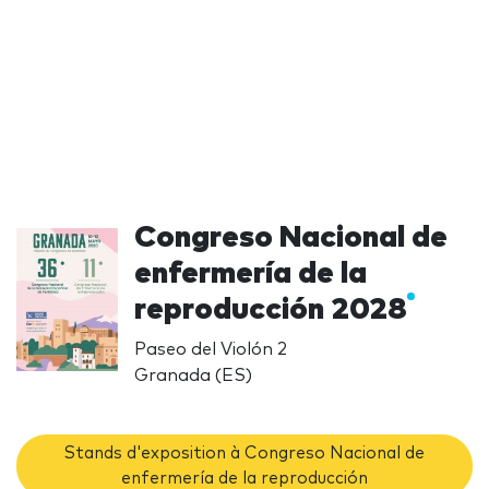
Congreso Nacional de
enfermería de la
reproducción 2028
Paseo del Violón 2
Granada (ES)
Stands d'exposition à Congreso Nacional de
enfermería de la reproducción