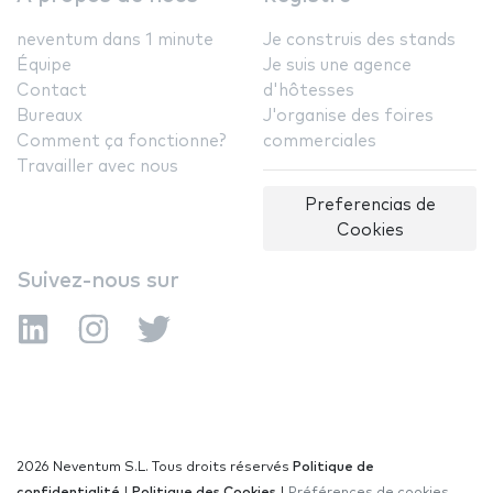
neventum dans 1 minute
Je construis des stands
Équipe
Je suis une agence
Contact
d'hôtesses
Bureaux
J'organise des foires
Comment ça fonctionne?
commerciales
Travailler avec nous
Preferencias de
Cookies
Suivez-nous sur
2026 Neventum S.L. Tous droits réservés
Politique de
confidentialité
|
Politique des Cookies
|
Préférences de cookies