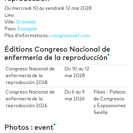
Du
mercredi 10
au
vendredi 12 mai 2028
Lieu:
Ville:
Granada
Pays:
Espagne
Plus d’informations.:
congresosef.com
Éditions Congreso Nacional de
enfermería de la reproducción
Congreso Nacional de
Du
10
au
12
enfermería de la
mai 2028
reproducción 2028
Congreso Nacional de
Du
6
au
9
Fibes - Palacio
enfermería de la
mai 2026
de Congresos
reproducción 2026
y Exposiciones
Sevilla
Photos : event