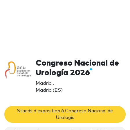
Congreso Nacional de
Urología 2026
Madrid ,
Madrid (ES)
Stands d'exposition à Congreso Nacional de
Urología