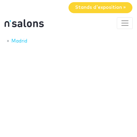
Stands d'exposition »
Madrid