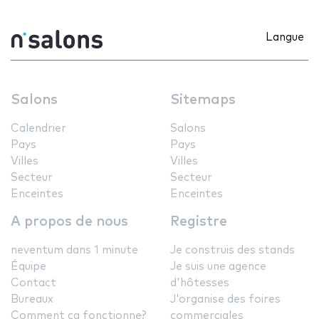
Langue
Salons
Sitemaps
Calendrier
Salons
Pays
Pays
Villes
Villes
Secteur
Secteur
Enceintes
Enceintes
A propos de nous
Registre
neventum dans 1 minute
Je construis des stands
Équipe
Je suis une agence
Contact
d'hôtesses
Bureaux
J'organise des foires
Comment ça fonctionne?
commerciales