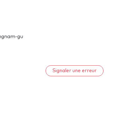
angnam-gu
Signaler une erreur