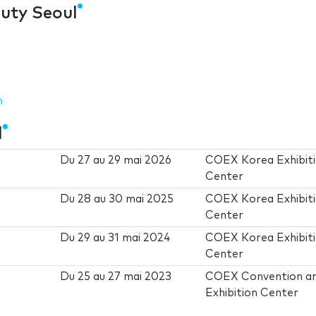
uty Seoul
m
l
Du
27
au
29 mai 2026
COEX Korea Exhibit
Center
Du
28
au
30 mai 2025
COEX Korea Exhibit
Center
Du
29
au
31 mai 2024
COEX Korea Exhibit
Center
Du
25
au
27 mai 2023
COEX Convention a
Exhibition Center