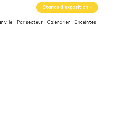
Stands d'exposition »
r ville
Par secteur
Calendrier
Enceintes