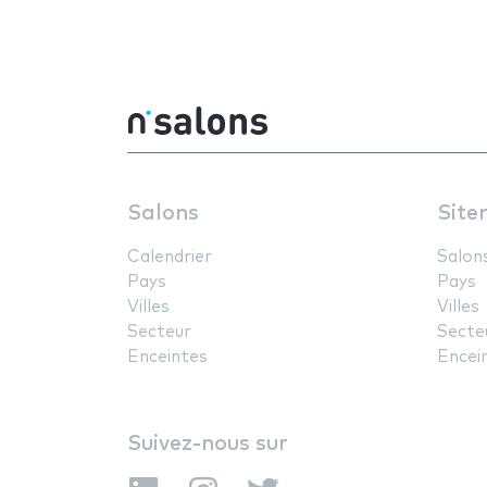
Salons
Site
Calendrier
Salon
Pays
Pays
Villes
Villes
Secteur
Secte
Enceintes
Encei
Suivez-nous sur