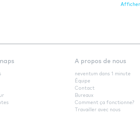
Afficher
maps
A propos de nous
s
neventum dans 1 minute
Équipe
Contact
ur
Bureaux
ntes
Comment ça fonctionne?
Travailler avec nous