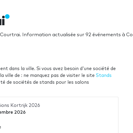
i
à Courtrai. Information actualisée sur 92 événements à Co
ent dans la ville. Si vous avez besoin d'une société de
 ville de : ne manquez pas de visiter le site
Stands
été de sociétés de stands pour les salons
ions Kortrijk 2026
embre 2026
e