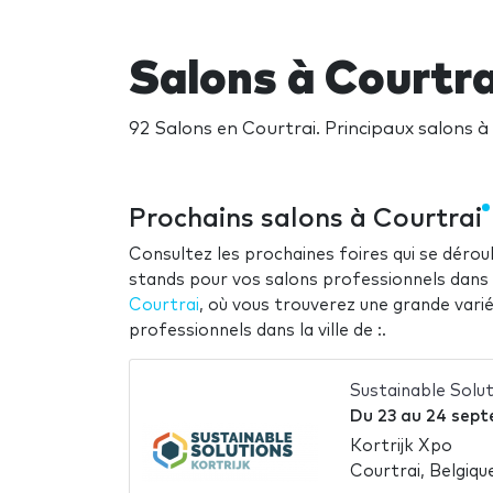
Salons à Courtra
92 Salons en Courtrai. Principaux salons 
Prochains salons à Courtrai
Consultez les prochaines foires qui se déroul
stands pour vos salons professionnels dans la
Courtrai
, où vous trouverez une grande vari
professionnels dans la ville de :.
Sustainable Solut
Du
23
au
24 sept
Kortrijk Xpo
Courtrai, Belgiqu