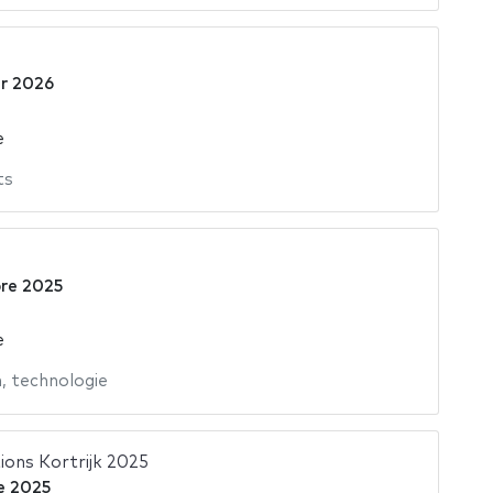
er 2026
e
ts
bre 2025
e
n
,
technologie
ions Kortrijk 2025
e 2025