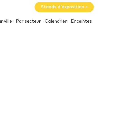
Stands d'exposition »
r ville
Par secteur
Calendrier
Enceintes