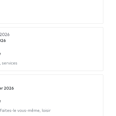
 2026
026
e
,
services
er 2026
e
faites-le vous-même
,
loisir