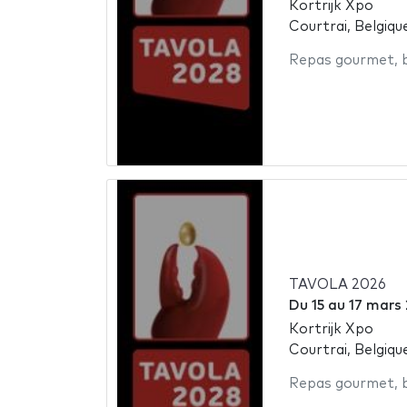
Kortrijk Xpo
Courtrai, Belgiqu
Repas gourmet
,
TAVOLA 2026
Du
15
au
17 mars
Kortrijk Xpo
Courtrai, Belgiqu
Repas gourmet
,