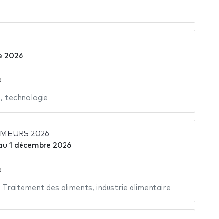
e 2026
e
n
,
technologie
IMEURS 2026
au
1 décembre 2026
e
,
Traitement des aliments
,
industrie alimentaire