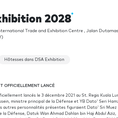
hibition 2028
ternational Trade and Exhibition Centre , Jalan Dutamas
Y)
Hôtesses dans DSA Exhibition
NT OFFICIELLEMENT LANCÉ
ciellement lancés le 3 décembre 2021 au St. Regis Kuala L
sein, ministre principal de la Défense et YB Dato' Seri Ham
 les autres personnalités présentes figuraient Dato' Sri Muez 
 de la Défense, Datuk Wan Ahmad Dahlan bin Haji Abdul Aziz,