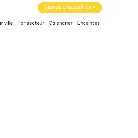
Stands d'exposition »
r ville
Par secteur
Calendrier
Enceintes