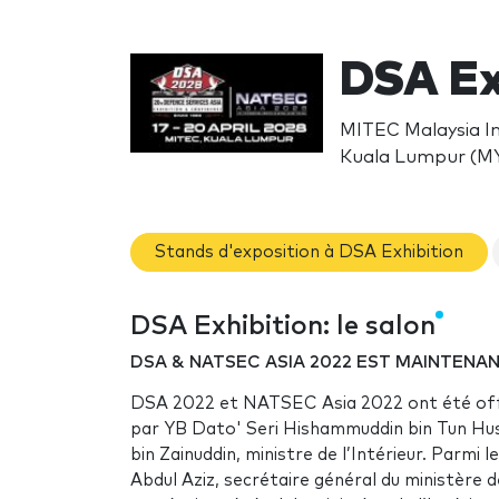
DSA Ex
MITEC Malaysia In
Kuala Lumpur (M
Stands d'exposition à DSA Exhibition
DSA Exhibition: le salon
DSA & NATSEC ASIA 2022 EST MAINTENA
DSA 2022 et NATSEC Asia 2022 ont été offi
par YB Dato' Seri Hishammuddin bin Tun Hus
bin Zainuddin, ministre de l’Intérieur. Parmi
Abdul Aziz, secrétaire général du ministère