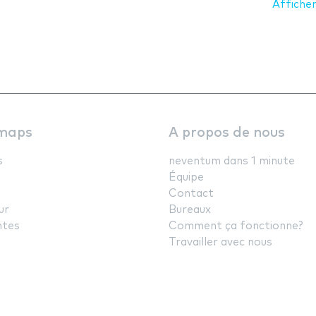
Afficher
maps
A propos de nous
s
neventum dans 1 minute
Équipe
Contact
ur
Bureaux
ntes
Comment ça fonctionne?
Travailler avec nous