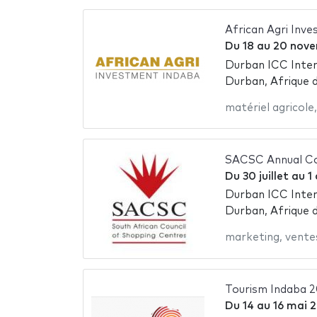
African Agri Inv
Du
18
au
20 nove
Durban ICC Inter
Durban, Afrique 
matériel agricole
SACSC Annual C
Du
30 juillet
au
1
Durban ICC Inter
Durban, Afrique 
marketing
,
vente
Tourism Indaba 
Du
14
au
16 mai 