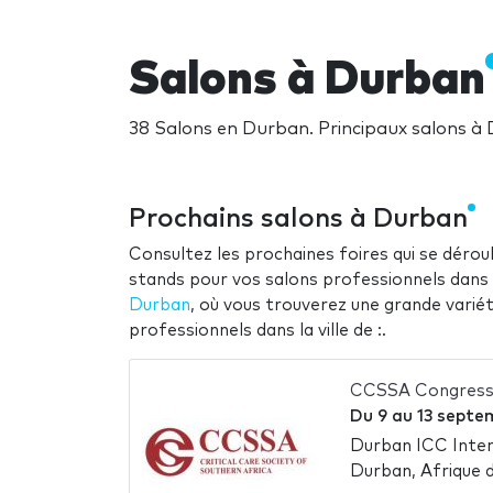
Salons à Durban
38 Salons en Durban. Principaux salons à
Prochains salons à Durban
Consultez les prochaines foires qui se déroul
stands pour vos salons professionnels dans la
Durban
, où vous trouverez une grande varié
professionnels dans la ville de :.
CCSSA Congress
Du
9
au
13 septe
Durban ICC Inter
Durban, Afrique 