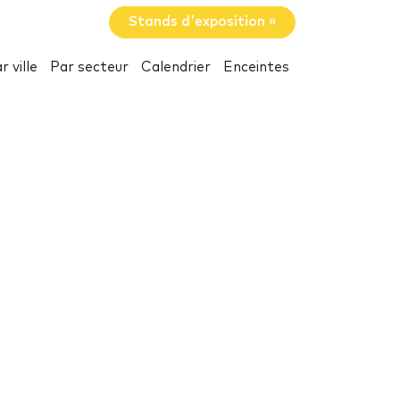
Stands d'exposition »
r ville
Par secteur
Calendrier
Enceintes