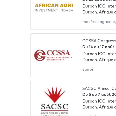
Durban ICC Inter
Durban, Afrique 
matériel agricole
CCSSA Congress
Du
14
au
17 août
Durban ICC Inter
Durban, Afrique 
santé
SACSC Annual C
Du
5
au
7 août 2
Durban ICC Inter
Durban, Afrique 