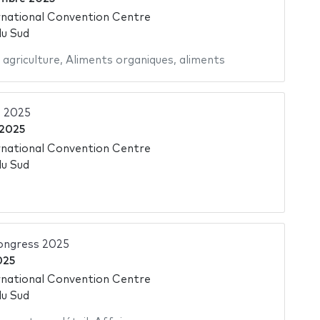
national Convention Centre
du Sud
,
agriculture
,
Aliments organiques
,
aliments
 2025
 2025
national Convention Centre
du Sud
ongress 2025
025
national Convention Centre
du Sud