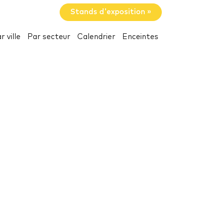
Stands d'exposition »
r ville
Par secteur
Calendrier
Enceintes