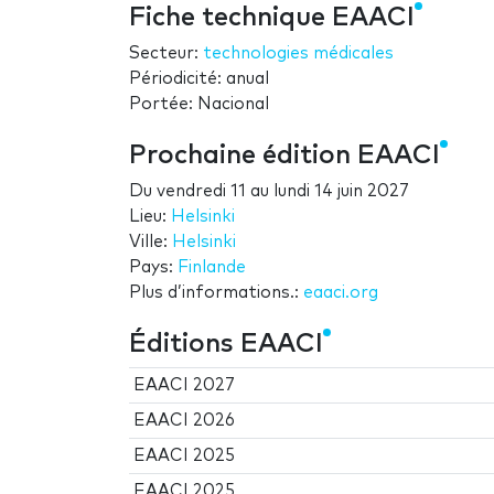
Fiche technique EAACI
Secteur:
technologies médicales
Périodicité: anual
Portée: Nacional
Prochaine édition EAACI
Du
vendredi 11
au
lundi 14 juin 2027
Lieu:
Helsinki
Ville:
Helsinki
Pays:
Finlande
Plus d’informations.:
eaaci.org
Éditions EAACI
EAACI 2027
EAACI 2026
EAACI 2025
EAACI 2025