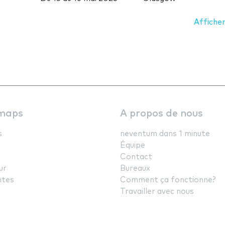
Afficher
maps
A propos de nous
s
neventum dans 1 minute
Équipe
Contact
ur
Bureaux
ntes
Comment ça fonctionne?
Travailler avec nous