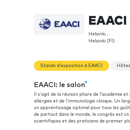
EAACI
Helsinki ,
Helsinki (FI)
Stands d'exposition à EAACI
Hôtes
EAACI: le salon
Il s'agit de la réunion phare de l'académie 
allergies et de l'immunologie clinique. Un la
un apprentissage optimal pour tous les goût
de partout dans le monde, le congrès est un 
scientifiques et des praticiens de premier pla