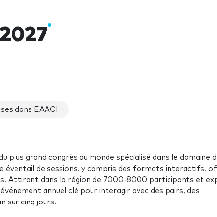
 2027
ses dans EAACI
et du plus grand congrès au monde spécialisé dans le domaine 
rge éventail de sessions, y compris des formats interactifs, o
s. Attirant dans la région de 7000-8000 participants et ex
événement annuel clé pour interagir avec des pairs, des
n sur cinq jours.