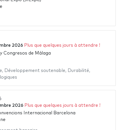
e
embre 2026
Plus que quelques jours à attendre !
s y Congresos de Málaga
e
,
Développement soutenable
,
Durabilité
,
logiques
6
embre 2026
Plus que quelques jours à attendre !
nvencions Internacional Barcelona
gne