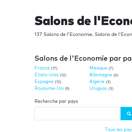
Salons de l'Eco
137 Salons de l'Economie. Salons de l'Eco
Salons de l'Economie par pa
France
Mexique
(17)
(7)
Etats-Unis
Allemagne
(12)
(6)
Espagne
Algérie
(12)
(3)
Royaume-Uni
Uruguay
(9)
(3)
Recherche par pays
Tous les pay