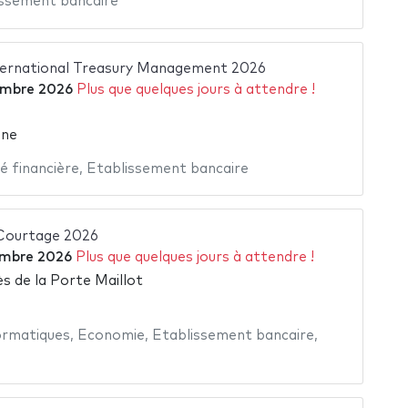
issement bancaire
ternational Treasury Management 2026
embre 2026
Plus que quelques jours à attendre !
gne
é financière
,
Etablissement bancaire
 Courtage 2026
embre 2026
Plus que quelques jours à attendre !
s de la Porte Maillot
ormatiques
,
Economie
,
Etablissement bancaire
,