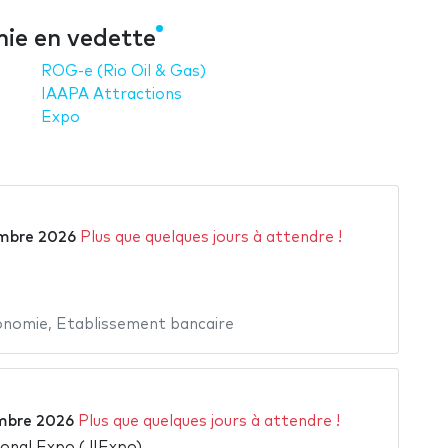
mie en vedette
ROG-e (Rio Oil & Gas)
IAAPA Attractions
Expo
mbre 2026
Plus que quelques jours à attendre !
onomie
,
Etablissement bancaire
mbre 2026
Plus que quelques jours à attendre !
ional Expo (JIExpo)