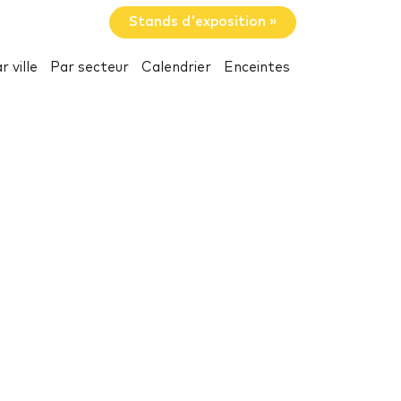
Stands d'exposition »
r ville
Par secteur
Calendrier
Enceintes