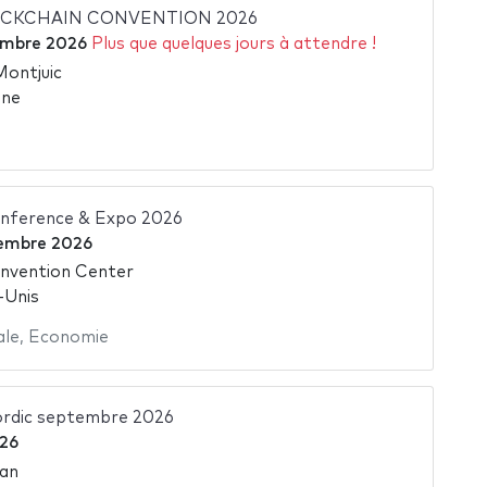
CKCHAIN CONVENTION 2026
embre 2026
Plus que quelques jours à attendre !
Montjuic
gne
onference & Expo 2026
embre 2026
nvention Center
-Unis
ale
,
Economie
ordic septembre 2026
26
an