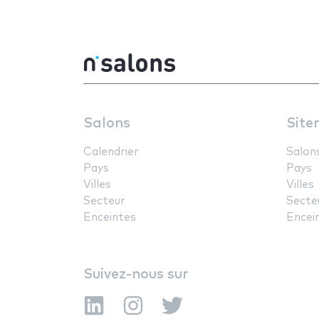
Salons
Site
Calendrier
Salon
Pays
Pays
Villes
Villes
Secteur
Secte
Enceintes
Encei
Suivez-nous sur