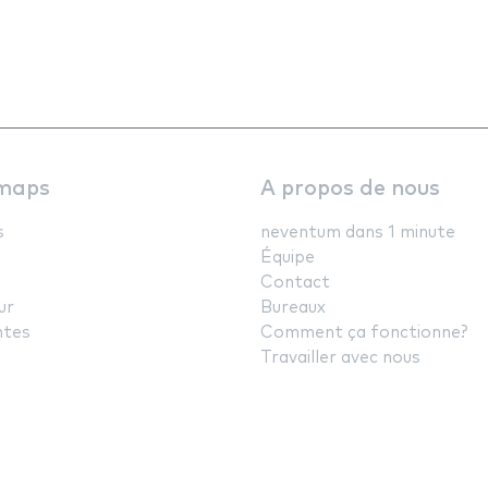
maps
A propos de nous
s
neventum dans 1 minute
Équipe
Contact
ur
Bureaux
ntes
Comment ça fonctionne?
Travailler avec nous