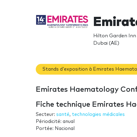
Emirat
Hilton Garden Inn
Dubai (AE)
Stands d'exposition à Emirates Haemat
Emirates Haematology Confe
Fiche technique Emirates H
Secteur:
santé
,
technologies médicales
Périodicité: anual
Portée: Nacional