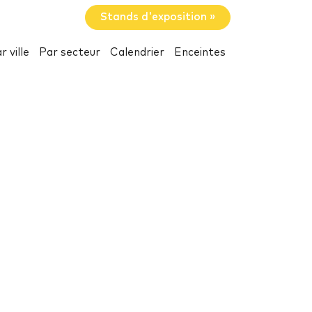
Stands d'exposition »
r ville
Par secteur
Calendrier
Enceintes