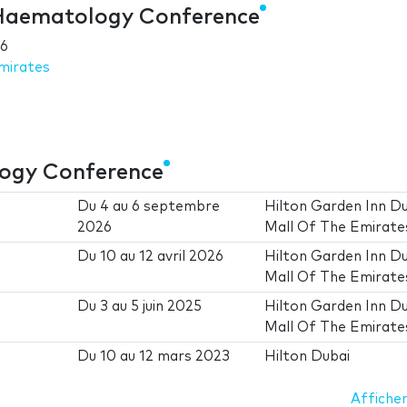
 Haematology Conference
26
mirates
logy Conference
Du
4
au
6 septembre
Hilton Garden Inn D
2026
Mall Of The Emirate
Du
10
au
12 avril 2026
Hilton Garden Inn D
Mall Of The Emirate
Du
3
au
5 juin 2025
Hilton Garden Inn D
Mall Of The Emirate
Du
10
au
12 mars 2023
Hilton Dubai
Afficher