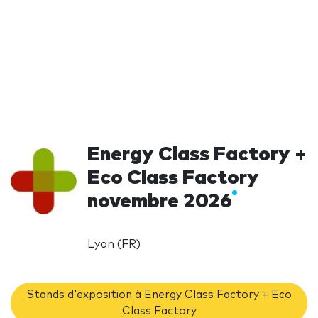
Energy Class Factory +
Eco Class Factory
novembre 2026
Lyon (FR)
Stands d'exposition à Energy Class Factory + Eco
Class Factory