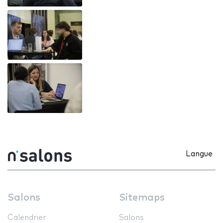
Langue
Salons
Sitemaps
Calendrier
Salons