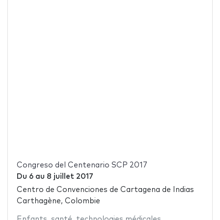
Congreso del Centenario SCP 2017
Du
6
au
8 juillet 2017
Centro de Convenciones de Cartagena de Indias
Carthagène, Colombie
Enfants
,
santé
,
technologies médicales