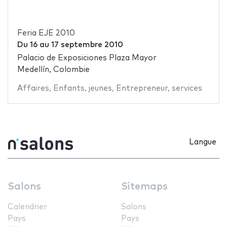
Feria EJE 2010
Du
16
au
17 septembre 2010
Palacio de Exposiciones Plaza Mayor
Medellín, Colombie
Affaires
,
Enfants
,
jeunes
,
Entrepreneur
,
services
Langue
Salons
Sitemaps
Calendrier
Salons
Pays
Pays